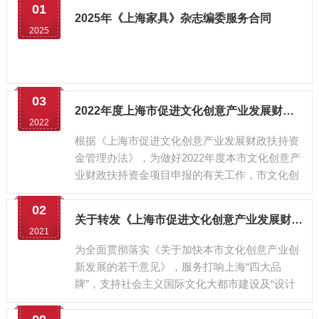
01
2025年《上海家具》杂志编委服务合同
2025
03
2022年度上海市促进文化创意产业发展财政扶持资金项目申报指南
2022
根据《上海市促进文化创意产业发展财政扶持资
金管理办法》，为做好2022年度本市文化创意产
业财政扶持资金项目申报的有关工作，市文化创
意产业推进领导小组办公室制定了《2022年度上
海市促进文化创意产业发展财政扶持资金项目申
02
关于转发《上海市促进文化创意产业发展财政扶持资金项目申报指南》的通知
报指南》，现印发给你们。
2021
为全面贯彻落实《关于加快本市文化创意产业创
新发展的若干意见》，服务打响上海“四大品
牌”，支持社会主义国际文化大都市建设及“设计
之都”、“时尚之都”、“品牌之都”发展，聚焦文化
创意产业重大、关键和基础性环节。