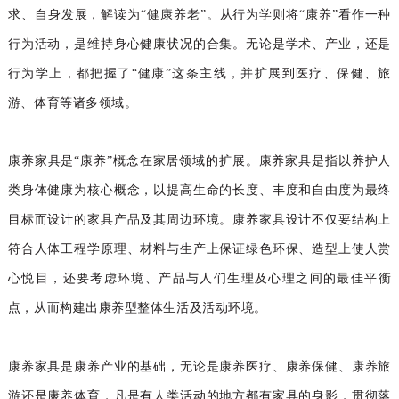
求、自身发展，解读为“健康养老”。从行为学则将“康养”看作一种
行为活动，是维持身心健康状况的合集。无论是学术、产业，还是
行为学上，都把握了“健康”这条主线，并扩展到医疗、保健、旅
游、体育等诸多领域。
康养家具是“康养”概念在家居领域的扩展。康养家具是指以养护人
类身体健康为核心概念，以提高生命的长度、丰度和自由度为最终
目标而设计的家具产品及其周边环境。康养家具设计不仅要结构上
符合人体工程学原理、材料与生产上保证绿色环保、造型上使人赏
心悦目，还要考虑环境、产品与人们生理及心理之间的最佳平衡
点，从而构建出康养型整体生活及活动环境。
康养家具是康养产业的基础，无论是康养医疗、康养保健、康养旅
游还是康养体育，凡是有人类活动的地方都有家具的身影，贯彻落