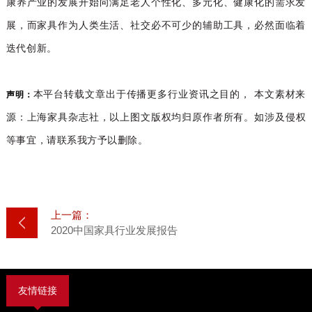
康养产业的发展开始向满足老人个性化、多元化、健康化的需求发
展，而家具作为人类生活、社交必不可少的辅助工具，必然面临着
迭代创新。
本平台转载文章出于传播更多行业资讯之目的， 本
文
素材来
声明：
源：
上海家具杂志社
，以
上图
文版
权均归原作者所有。如涉及侵权
等事宜，请联系我方予以删除。
上一篇：
2020中国家具行业发展报告
友情链接