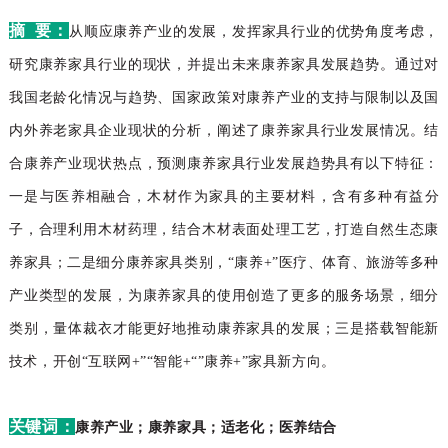
摘 要：
从
顺应康养产业的发展，发挥家具行业的优势角度考虑，
研究康养家具行业的现状，并提出未来康养家具发展趋势。通过对
我国老龄化情况与趋势、国家政策对康养产业的支持与限制以及国
内外养老家具企业现状的分析，阐述了康养家具行业发展情况。结
合康养产业现状热点，预测康养家具行业发展趋势具有以下特征：
一是与医养相融合，木材作为家具的主要材料，含有多种有益分
子，合理利用木材药理，结合木材表面处理工艺，打造自然生态康
养家具；二是细分康养家具类别，“康养+”医疗、体育、旅游等多种
产业类型的发展，为康养家具的使用创造了更多的服务场景，细分
类别，量体裁衣才能更好地推动康养家具的发展；三是搭载智能新
技术，开创“互联网+”“智能+“”康养+”家具新方向。
关键词：
康养产业；
康养家具；适老化；医养结合