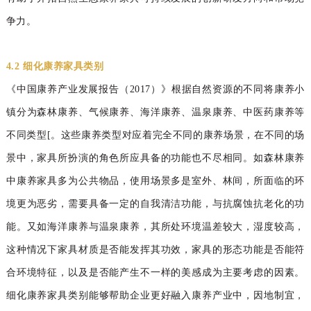
争力。
4.2 细化康养家具类别
《中国康养产业发展报告（2017）》根据自然资源的不同将康养小
镇分为森林康养、气候康养、海洋康养、温泉康养、中医药康养等
不同类型[。这些康养类型对应着完全不同的康养场景，在不同的场
景中，家具所扮演的角色所应具备的功能也不尽相同。如森林康养
中康养家具多为公共物品，使用场景多是室外、林间，所面临的环
境更为恶劣，需要具备一定的自我清洁功能，与抗腐蚀抗老化的功
能。又如海洋康养与温泉康养，其所处环境温差较大，湿度较高，
这种情况下家具材质是否能发挥其功
效，家具的形态功能是否能符
合环境特征，以及是
否能产生不一样的美感成为主要考虑的因素。
细化康养家具类别能够帮助企业更好融入康养产业
中，因地制宜，