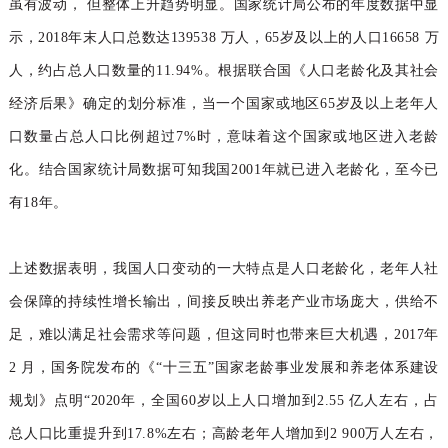
虽有波动， 但整体上升趋势明显。国家统计局公布的年度数据中显
示，2018年末人口总数达139538 万人，65岁及以上的人口16658 万
人，约占总人口数量的11.94%。根据联合国《人口老龄化及其社会
经济后果》确定的划分标准，当一个国家或地区65岁及以上老年人
口数量占总人口比例超过7%时，意味着这个国家或地区进入老龄
化。结合国家统计局数据可知我国2001年就已进入老龄化，至今已
有18年。
上述数据表明，我国人口变动的一大特点是人口老龄化，老年人社
会保障的持续性增长输出，间接反映出养老产业市场庞大，供给不
足，难以满足社会需求等问题，但这同时也带来巨大机遇，2017年
2 月，国务院发布的《“十三五”国家老龄事业发展和养老体系建设
规划》点明“2020年，全国60岁以上人口增加到2.55 亿人左右，占
总人口比重提升到17.8%左右；高龄老年人增加到2 900万人左右，