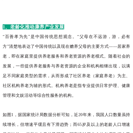
1、老龄化推动康养产业发展
“百善孝为先”是中国传统思想观念。“父母在不远游，游，必有
方”清楚地表达了中国传统以及现在赡养父母的主要方式——居家养
老，即在家庭里提供养老服务和养老资源的养老模式。随着社会的
发展，一些提供养老服务与养老资源的企业和机构相继出现，以满
足不同家庭类型的需求，从而形成了社区养老（家庭养老）为主、
社区机构养老为辅的形式。机构养老是指专业提供日常护理、健康
管理和文娱活动等综合性服务的机构。
如图1，据国家统计局数据分析可知，近20年来，我国人口数量虽持
续增长，但增速平缓且有下滑趋势；而65岁及以上的老龄人口增速