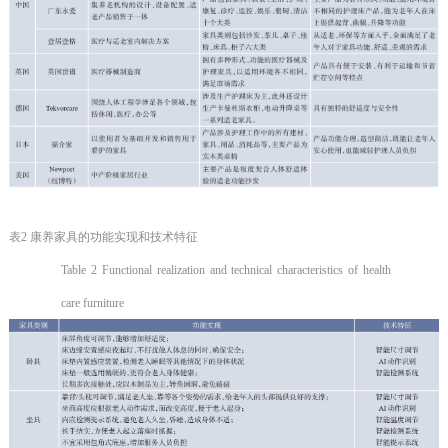
表2 康养家具的功能实现和技术特征
Table 2 Functional realization and technical characteristics of health
care furniture