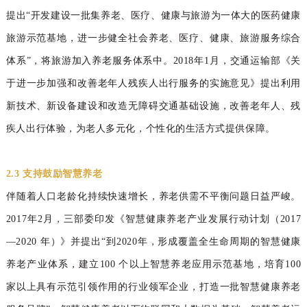
提出“开发建设一批集养老、医疗、健康与旅游为一体大的医药健康
旅游示范基地，进一步健全社会养老、医疗、健康、旅游服务综合
体系”，将旅游加入养老服务体系中。2018年1月，交通运输部《关
于进一步加强和改善老年人残疾人出行服务的实施意见》提出利用
新技术、新设备建设和改造无障碍交通基础设施，改善老年人、残
疾人出行体验，为老人多元化，个性化的生活方式提供保障。
2.3 支持鼓励智慧养老
伴随着人口老龄化持续快速增长，养老供需不平衡问题日益严峻。
2017年2月，三部委印发《智慧健康养老产业发展行动计划（2017
—2020 年）》并提出“到2020年，形成覆盖全生命周期的智慧健康
养
老产业体系，建立
100
个以上智慧养老应用示范基
地，培育
100
家以上具有示范引领作用的行业领军
企业，打造一批智慧健康养老