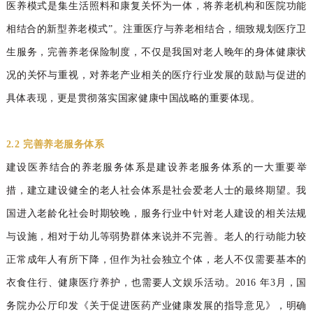
医养模式是集生活照料和康复关怀为一体，将养老机构和医院功能
相结合的新型养老模式
”。
注重医
疗与养老相结合，细致规划医疗卫
生服务，完善养老保险制度，不仅是我国对老人晚年的身体健康状
况的关怀与重视，对养老产业相关的医疗行业发展
的鼓励与促进的
具体表现，更是贯彻落实国家健康中国战略的重要体现。
2.2 完善养老服务体系
建设医养结合的养老服务体系是建设养老服务体系的一大重要举
措，建立建设健全的老人社会体系是社会爱老人士的最终期望。我
国进入老龄化社会时期较晚，服务行业中针对老人建设的相关法规
与设施，相对于幼儿等弱势群体来说并不完善。老人的行动能力较
正常成年人有所下降，但作为社会独立个体，老人不仅需要基本的
衣食住行、健康医疗养护，也需要人文娱乐活动。2016 年3月，国
务院办公厅印发《关于促进医药产业健康发展的指导意见》，明确