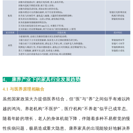
4、 康养产业下的家具行业发展趋势
4.1 与医养原理相融合
虽然国家政策大力提倡医养结合，但“医”与“养”之间似乎有难以跨
越的鸿沟。养老机构“不医护”，医疗机构“不养老”似乎已成常态。
随着年龄的增长，老人的身体机能下降，伴随着多种不易察觉的慢
性疾病问题，极易造成重大隐患。康养家具的出现能较好地解决养