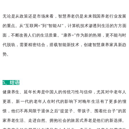
无论是从政策还是市场来看，智慧养老仍是未来我国养老行业发展
的重点。从“互联网+”到“智能AI”，计算机技术渗透到生活的方方面
面，不断改善人们的生活质量。“康养+”作为新的热潮，更不能与时
代脱轨，需要精密结合，搭载智能新技术，创建智慧康养家具新趋
势。
5、结语
健康养生、延年长寿是中国人的传统习性与信仰，尤其对中老年人
更甚。新一代的老年人在时代的影响下对晚年生活有了更多的憧
憬，他们不再局限于退休之后“提篮子、带孩子、围着灶台子”的居
家养老生活、走进自然、拥抱社会的旅居式养老是他们的新选择。