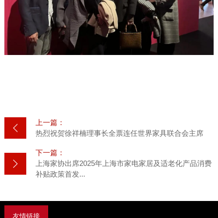
上一篇：
热烈祝贺徐祥楠理事长全票连任世界家具联合会主席
下一篇：
上海家协出席2025年上海市家电家居及适老化产品消费
补贴政策首发...
友情链接