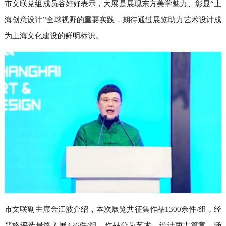
市文联党组成员谷好好表示，大展是展现东方美学魅力、彰显“上
海创意设计”全球视野的重要实践，期待通过展览助力艺术设计成
为上海文化建设的鲜明标识。
市文联副主席金江波介绍，本次展览共征集作品1300余件/组，经
严格评选最终入展426件/组，作品分为艺术、设计两大篇章，涵