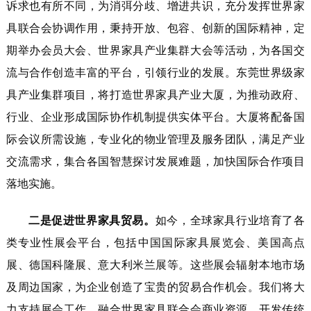
诉求也有所不同，为消弭分歧、增进共识，充分发挥世界家
具联合会协调作用，秉持开放、包容、创新的国际精神，定
期举办会员大会、世界家具产业集群大会等活动，为各国交
流与合作创造丰富的平台，引领行业的发展。东莞世界级家
具产业集群项目，将打造世界家具产业大厦，为推动政府、
行业、企业形成国际协作机制提供实体平台。大厦将配备国
际会议所需设施，专业化的物业管理及服务团队，满足产业
交流需求，集合各国智慧探讨发展难题，加快国际合作项目
落地实施。
二是促进世界家具贸易。
如今，全球家具行业培育了各
类专业性展会平台，包括中国国际家具展览会、美国高点
展、德国科隆展、意大利米兰展等。这些展会辐射本地市场
及周边国家，为企业创造了宝贵的贸易合作机会。我们将大
力支持展会工作，融合世界家具联合会商业资源，开发传统