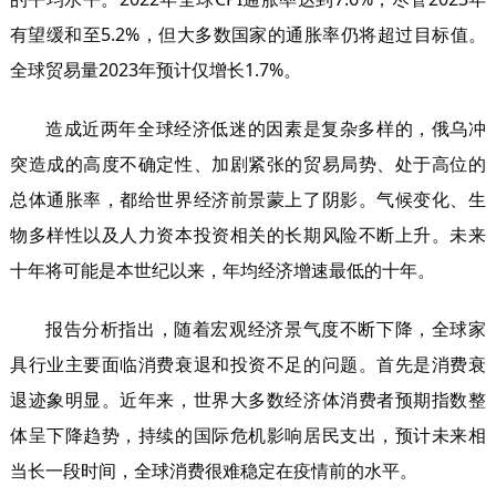
有望缓和至5.2%，但大多数国家的通胀率仍将超过目标值。
全球贸易量2023年预计仅增长1.7%。
造成近两年全球经济低迷的因素是复杂多样的，俄乌冲
突造成的高度不确定性、加剧紧张的贸易局势、处于高位的
总体通胀率，都给世界经济前景蒙上了阴影。气候变化、生
物多样性以及人力资本投资相关的长期风险不断上升。未来
十年将可能是本世纪以来，年均经济增速最低的十年。
报告分析指出，随着宏观经济景气度不断下降，全球家
具行业主要面临消费衰退和投资不足的问题。首先是消费衰
退迹象明显。近年来，世界大多数经济体消费者预期指数整
体呈下降趋势，持续的国际危机影响居民支出，预计未来相
当长一段时间，全球消费很难稳定在疫情前的水平。