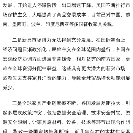
发展，开始进入停滞阶段，出口增速下降。美国不断推行市
场保护主义，大幅提高了商品交易成本，目前已对中国、越
南、墨西哥、波兰、印度尼西亚等多国征收家具关税。
二是新兴市场潜力无法得到充分发展。在国际舞台上，
经济问题日渐政治化，民粹主义在全球范围内盛行，各国在
宏观经济协调方面进展非常缓慢，相对贫穷的南方国家，更
难在全球资源分配中获益，这些具有更大潜力的新兴市场，
逐渐失去支撑家具消费的能力，导致全球贸易增长动能明显
减少。
三是全球家具产业链摩擦不断。各国发展差距拉大，引
起多层次政策冲突，包括数据安全治理、技术安全封锁、资
源安全限制，让家具原材料、设备、技术等环节出现合作阻
碍，导致一些国家转链和断链。近几年存在的木材供应紊