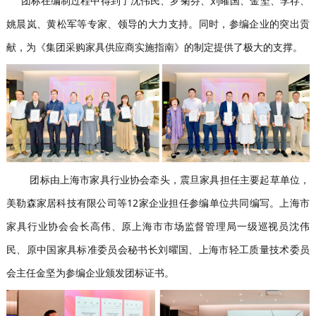
团标在编制过程中得到了沈伟民、罗菊芬、刘曜国、金坚、李存、
姚晨岚、黄松军等专家、领导的大力支持。同时，参编企业的突出贡
献，为《集团采购家具供应商实施指南》的制定提供了极大的支撑。
团标由上海市家具行业协会牵头，震旦家具担任主要起草单位，
美勒森家居科技有限公司等12家企业担任参编单位共同编写。上海市
家具行业协会会长高伟、原上海市市场监督管理局一级巡视员沈伟
民、原中国家具标准委员会秘书长刘曜国、上海市轻工质量技术委员
会主任金坚为参编企业颁发团标证书。