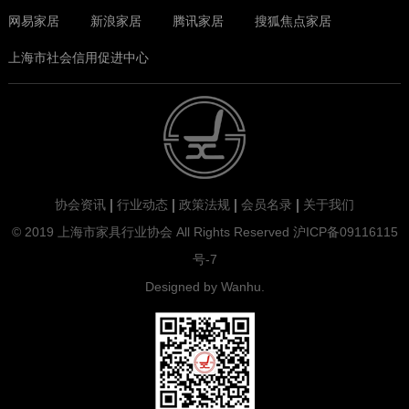
网易家居
新浪家居
腾讯家居
搜狐焦点家居
上海市社会信用促进中心
协会资讯
行业动态
政策法规
会员名录
关于我们
© 2019 上海市家具行业协会 All Rights Reserved
沪ICP备09116115
号-7
Designed by
Wanhu
.