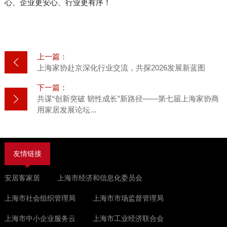
心、企业更安心、行业更有序！
上一篇：
上海家协赴京深化行业交流，共探2026发展新蓝图
下一篇：
共谋“创新突破 韧性成长”新路径——第七届上海家协商
用家居发展论坛...
友情链接
安居客家居
上海市经济和信息化委员会
上海市社会组织管理局
上海市市场监督管理局
上海市中小企业服务云
上海市工业经济联合会